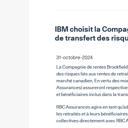
IBM choisit la Compag
de transfert des risqu
31-octobre-2024
La Compagnie de rentes Brookfield 
des risques liés aux rentes de retrai
marché canadien. En vertu des moda
Assurances) assureront respective
et bénéficiaires inclus dans la tran
RBC Assurances agira en tant qu’adm
les retraités et à leurs bénéficiair
collectives directement avec RBC 