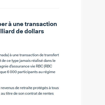
per à une transaction
lliard de dollars
ada) à une transaction de transfert
t de ce type jamais réalisé dans le
pagnie d’assurance vie RBC (RBC
que 6 000 participants au régime
 revenus de retraite protégés à tous
 au titre de son contrat de rentes