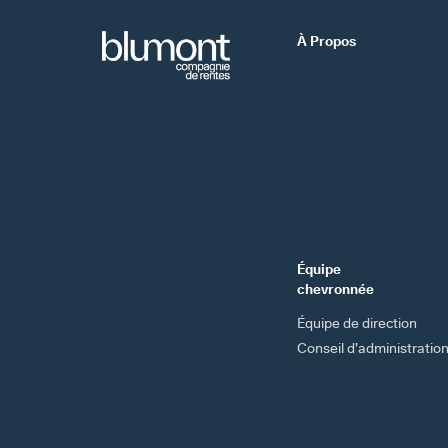
À Propos
Équipe
chevronnée
Équipe de direction
Conseil d’administratio