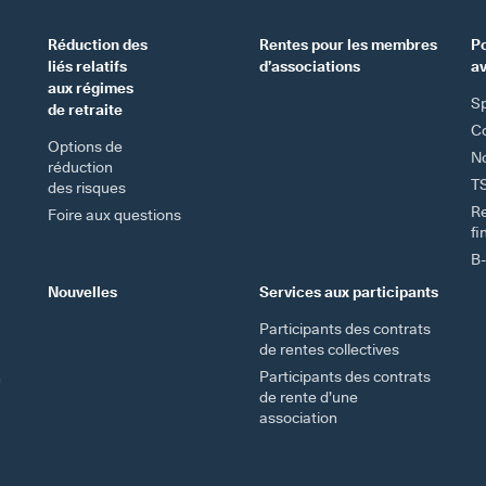
Réduction des
Rentes pour les membres
Po
liés relatifs
d’associations
a
aux régimes
Sp
de retraite
Co
Options de
No
réduction
T
des risques
R
Foire aux questions
fi
B-
Nouvelles
Services aux participants
Participants des contrats
de rentes collectives
Participants des contrats
n
de rente d’une
association