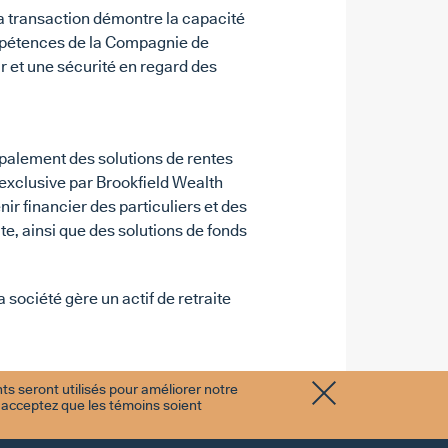
La transaction démontre la capacité
ompétences de la Compagnie de
ur et une sécurité en regard des
ipalement des solutions de rentes
 exclusive par Brookfield Wealth
nir financier des particuliers et des
e, ainsi que des solutions de fonds
 société gère un actif de retraite
 seront utilisés pour améliorer notre
 acceptez que les témoins soient