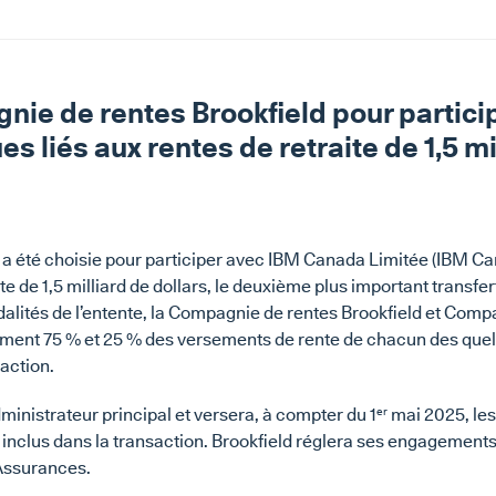
nie de rentes Brookfield pour partici
es liés aux rentes de retraite de 1,5 mi
a été choisie pour participer avec IBM Canada Limitée (IBM Can
te de 1,5 milliard de dollars, le deuxième plus important transfer
lités de l’entente, la Compagnie de rentes Brookfield et Com
ment 75 % et 25 % des versements de rente de chacun des quel
saction.
inistrateur principal et versera, à compter du 1
mai 2025, les
er
es inclus dans la transaction. Brookfield réglera ses engagements
Assurances.